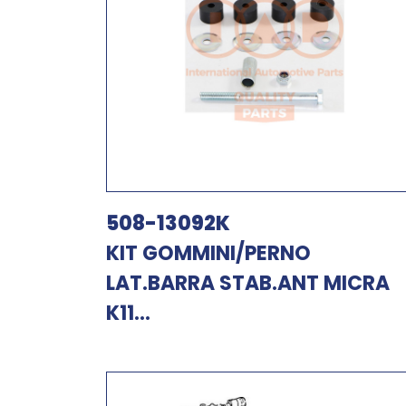
508-13092K
KIT GOMMINI/PERNO
LAT.BARRA STAB.ANT MICRA
K11...