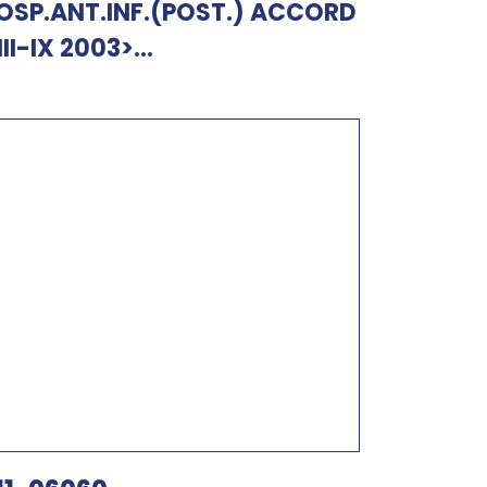
OSP.ANT.INF.(POST.) ACCORD
III-IX 2003>...