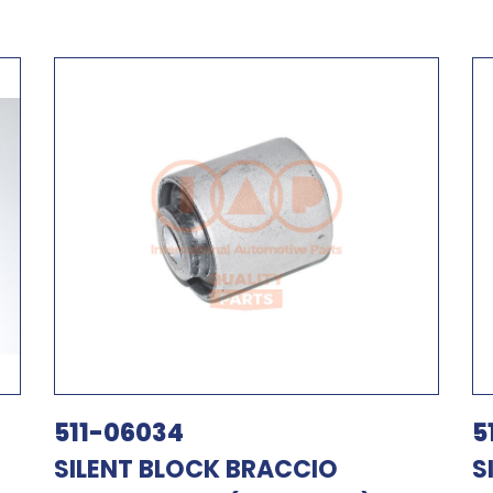
511-06034
5
SILENT BLOCK BRACCIO
S