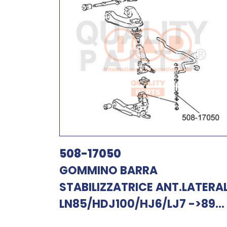
508-17050
GOMMINO BARRA
STABILIZZATRICE ANT.LATERA
LN85/HDJ100/HJ6/LJ7 ->89...