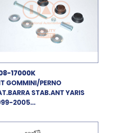
08-17000K
IT GOMMINI/PERNO
AT.BARRA STAB.ANT YARIS
999-2005...