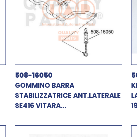
508-16050
5
GOMMINO BARRA
K
STABILIZZATRICE ANT.LATERALE
L
SE416 VITARA...
1