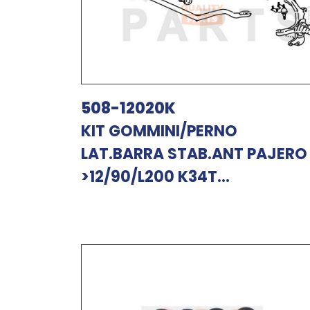
508-12020K
KIT GOMMINI/PERNO
LAT.BARRA STAB.ANT PAJERO
>12/90/L200 K34T...