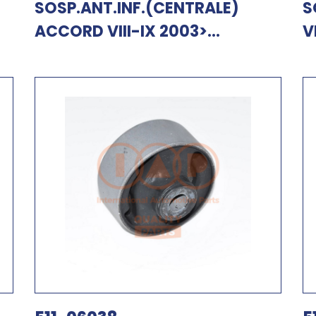
SOSP.ANT.INF.(CENTRALE)
S
ACCORD VIII-IX 2003>...
V