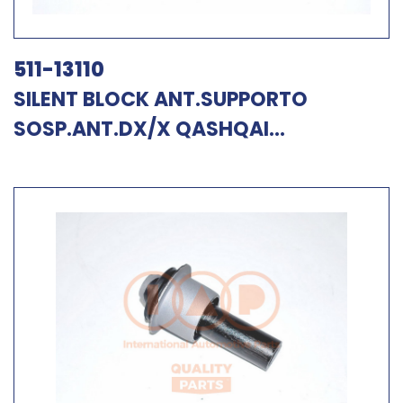
511-13110
SILENT BLOCK ANT.SUPPORTO
SOSP.ANT.DX/X QASHQAI...