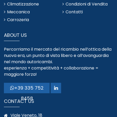
Climatizzazione
Condizioni di Vendita
Meccanica
Contatti
Carrozeria
ABOUT US
Percorriamo il mercato del ricambio nell’ottica della
nuova era, un punto di vista libero e all’avanguardia
nel mondo autoricambi.
esperienza + competitività + collaborazione =
maggiore forza!
+39 335 752
8458
CONTACT US
Viale Veneto, 18