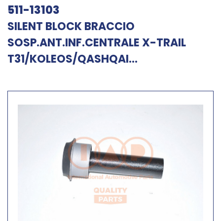
511-13103
SILENT BLOCK BRACCIO
SOSP.ANT.INF.CENTRALE X-TRAIL
T31/KOLEOS/QASHQAI...