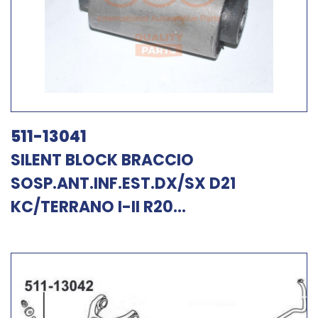
511-13041
SILENT BLOCK BRACCIO
SOSP.ANT.INF.EST.DX/SX D21
KC/TERRANO I-II R20...