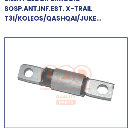
SOSP.ANT.INF.EST. X-TRAIL
T31/KOLEOS/QASHQAI/JUKE...