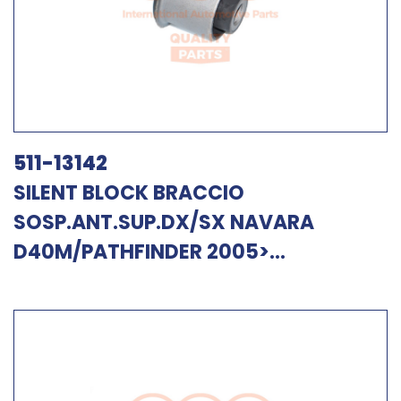
511-13142
SILENT BLOCK BRACCIO
SOSP.ANT.SUP.DX/SX NAVARA
D40M/PATHFINDER 2005>...