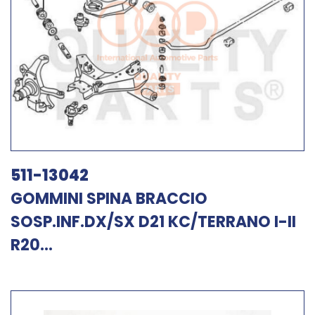
511-13042
GOMMINI SPINA BRACCIO
SOSP.INF.DX/SX D21 KC/TERRANO I-II
R20...