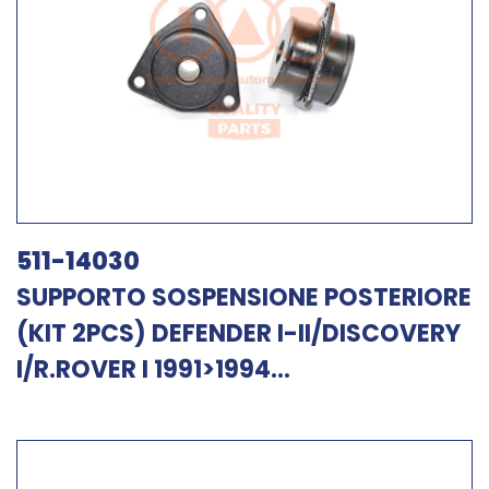
511-14030
SUPPORTO SOSPENSIONE POSTERIORE
(KIT 2PCS) DEFENDER I-II/DISCOVERY
I/R.ROVER I 1991>1994...