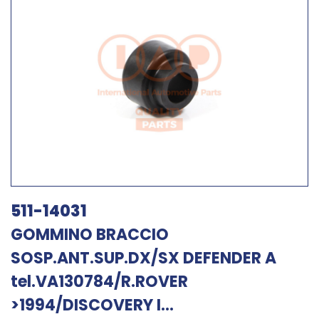
511-14031
GOMMINO BRACCIO
SOSP.ANT.SUP.DX/SX DEFENDER A
tel.VA130784/R.ROVER
>1994/DISCOVERY I...