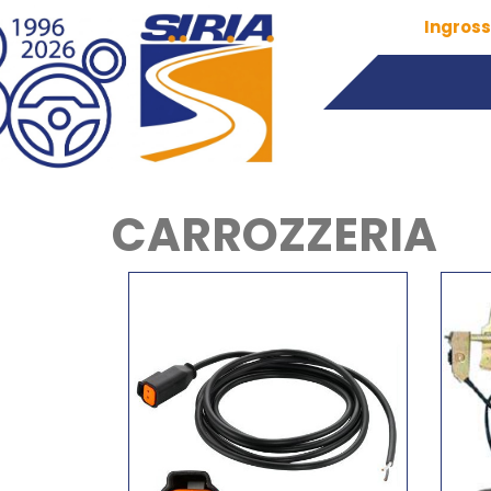
Ingross
CARROZZERIA