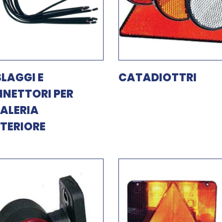
LAGGI E
CATADIOTTRI
NETTORI PER
ALERIA
TERIORE