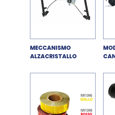
MECCANISMO
MOD
ALZACRISTALLO
CAN