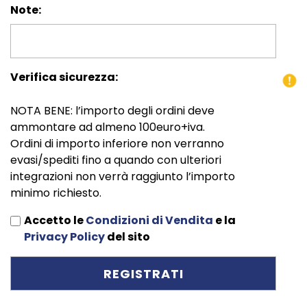
Note:
Verifica sicurezza:
NOTA BENE: l’importo degli ordini deve
ammontare ad almeno 100euro+iva.
Ordini di importo inferiore non verranno
evasi/spediti fino a quando con ulteriori
integrazioni non verrà raggiunto l’importo
minimo richiesto.
Accetto le
Condizioni di Vendita
e la
Privacy Policy
del sito