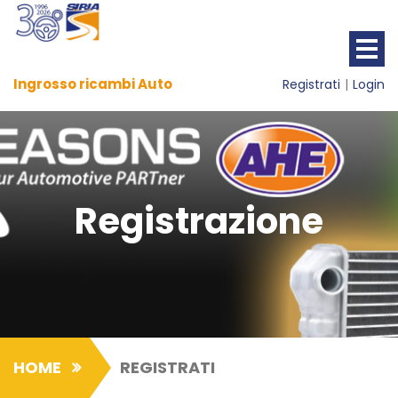
Ingrosso ricambi Auto
Registrati
Login
Registrazione
HOME
REGISTRATI