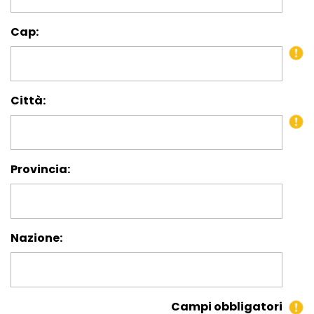
Cap:
Città:
Provincia:
Nazione:
Campi obbligatori