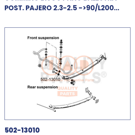
POST. PAJERO 2.3-2.5 ->90/L200...
502-13010