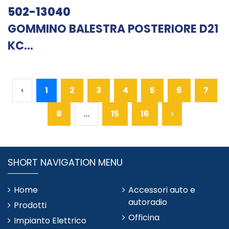
502-13040
GOMMINO BALESTRA POSTERIORE D21
KC...
‹
1
2
3
4
5
6
7
8
...
15
16
›
SHORT NAVIGATION MENU
Home
Accessori auto e
autoradio
Prodotti
Officina
Impianto Elettrico