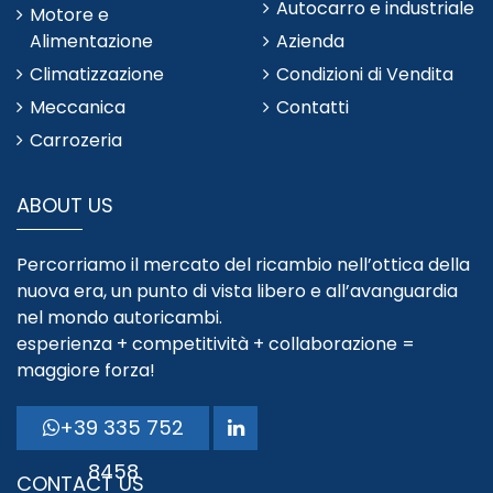
Autocarro e industriale
Motore e
Alimentazione
Azienda
Climatizzazione
Condizioni di Vendita
Meccanica
Contatti
Carrozeria
ABOUT US
Percorriamo il mercato del ricambio nell’ottica della
nuova era, un punto di vista libero e all’avanguardia
nel mondo autoricambi.
esperienza + competitività + collaborazione =
maggiore forza!
+39 335 752
8458
CONTACT US