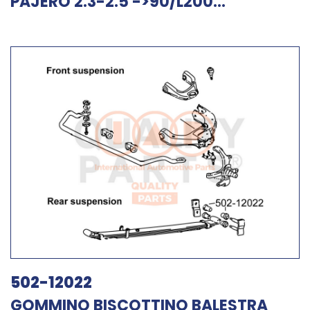
PAJERO 2.3-2.5 ->90/L200...
502-12022
GOMMINO BISCOTTINO BALESTRA