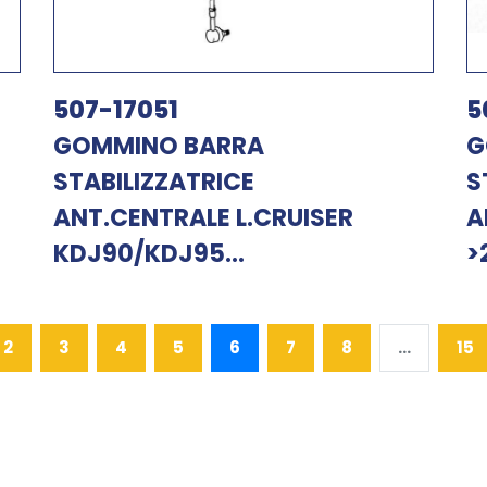
507-17051
5
GOMMINO BARRA
G
STABILIZZATRICE
S
ANT.CENTRALE L.CRUISER
A
KDJ90/KDJ95...
>
2
3
4
5
6
7
8
...
15