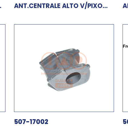
.
ANT.CENTRALE ALTO V/PIXO...
A
507-17002
5