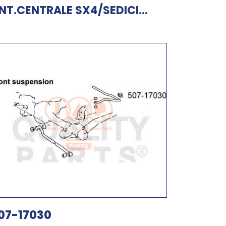
NT.CENTRALE SX4/SEDICI...
07-17030