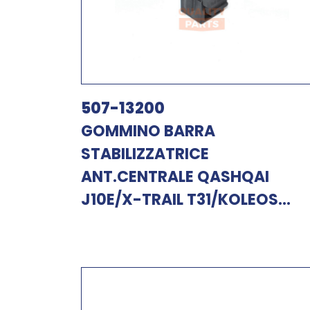
507-13200
GOMMINO BARRA
STABILIZZATRICE
ANT.CENTRALE QASHQAI
J10E/X-TRAIL T31/KOLEOS...