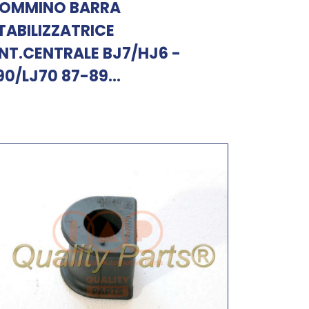
OMMINO BARRA
TABILIZZATRICE
NT.CENTRALE BJ7/HJ6 -
90/LJ70 87-89...