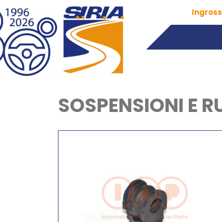
Ingross
SOSPENSIONI E R