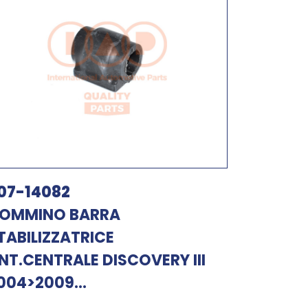
07-14082
OMMINO BARRA
TABILIZZATRICE
NT.CENTRALE DISCOVERY III
004>2009...