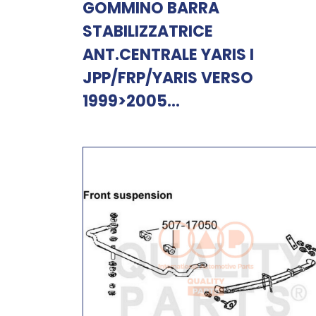
GOMMINO BARRA
STABILIZZATRICE
ANT.CENTRALE YARIS I
JPP/FRP/YARIS VERSO
1999>2005...