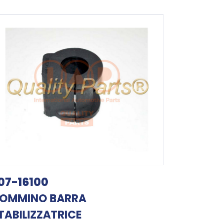
07-16100
OMMINO BARRA
TABILIZZATRICE