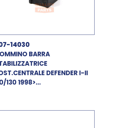
07-14030
OMMINO BARRA
TABILIZZATRICE
OST.CENTRALE DEFENDER I-II
10/130 1998>...