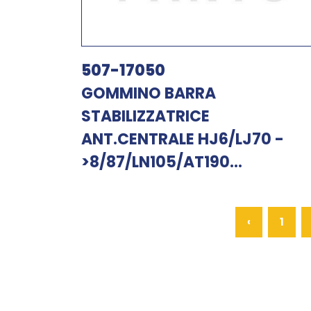
507-17050
GOMMINO BARRA
STABILIZZATRICE
ANT.CENTRALE HJ6/LJ70 -
>8/87/LN105/AT190...
‹
1