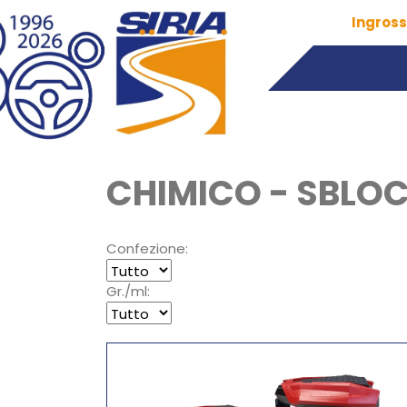
Ingross
CHIMICO - SBLOC
Confezione:
Gr./ml: