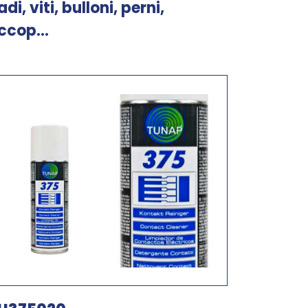
adi, viti, bulloni, perni,
ccop...