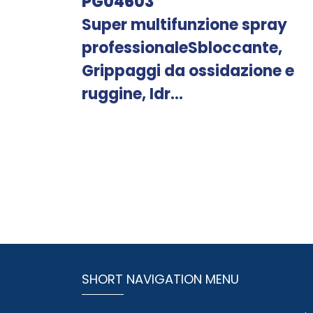
PG04603
Super multifunzione spray
professionaleSbloccante,
Grippaggi da ossidazione e
ruggine, Idr...
SHORT NAVIGATION MENU