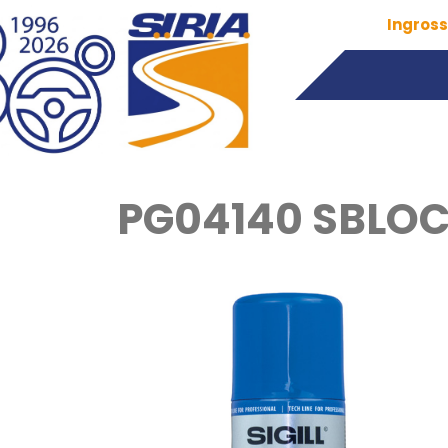
Ingross
PG04140 SBLOC