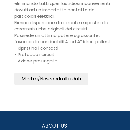
eliminando tutti quei fastidiosi inconvenienti
dovuti ad un imperfetto contatto dei
particolari elettrici.
Elimina dispersione di corrente e ripristina le
caratteristiche originali dei circuiti.
Possiede un ottimo potere sgrassante,
favorisce la conducibilitÃ ed Ã¨ idrorepellente.
- Ripristina i contatti
- Protegge i circuiti
- Azione prolungata
Mostra/Nascondi altri dati
ABOUT US