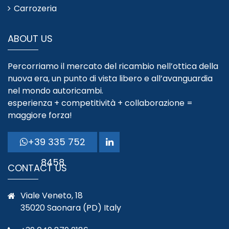
Carrozeria
ABOUT US
Percorriamo il mercato del ricambio nell’ottica della
nuova era, un punto di vista libero e all’avanguardia
nel mondo autoricambi.
esperienza + competitività + collaborazione =
maggiore forza!
+39 335 752
8458
CONTACT US
Viale Veneto, 18
35020 Saonara (PD) Italy