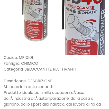
Codice: MP10101
Famiglia: CHIMICO
Categoria: SBLOCCANTI E RIATTIVANTI
Descrizione: DESCRIZIONE
Sblocca in trenta secondi.
Prodotto ideale per mille occasioni dÂ'uso,
dallÂ'industria allÂ'autoriparazione, dalla casa al
giardino, dallo sport alla nautica, dal lavoro al fai da