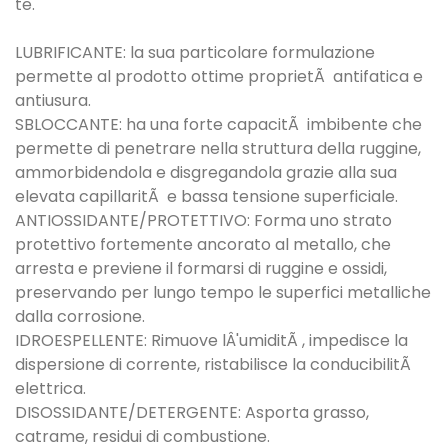
te.
LUBRIFICANTE: la sua particolare formulazione
permette al prodotto ottime proprietÃ antifatica e
antiusura.
SBLOCCANTE: ha una forte capacitÃ imbibente che
permette di penetrare nella struttura della ruggine,
ammorbidendola e disgregandola grazie alla sua
elevata capillaritÃ e bassa tensione superficiale.
ANTIOSSIDANTE/PROTETTIVO: Forma uno strato
protettivo fortemente ancorato al metallo, che
arresta e previene il formarsi di ruggine e ossidi,
preservando per lungo tempo le superfici metalliche
dalla corrosione.
IDROESPELLENTE: Rimuove lÂ'umiditÃ , impedisce la
dispersione di corrente, ristabilisce la conducibilitÃ
elettrica.
DISOSSIDANTE/DETERGENTE: Asporta grasso,
catrame, residui di combustione.