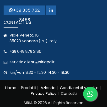
+39 335 752
8458
CONTACT US
Viale Veneto, 18
35020 Saonara (PD) Italy
+39 049 879 2186
servizio.clienti@siriapd.it
lun/ven: 8:30 - 12:30; 14:30 - 18:30
Home
Prodotti
Azienda
Condizioni di Vendita
Privacy Policy
Contatti
SIRIA © 2026 All Rights Reserved