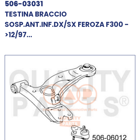
506-03031
TESTINA BRACCIO
SOSP.ANT.INF.DX/SX FEROZA F300 -
>12/97...