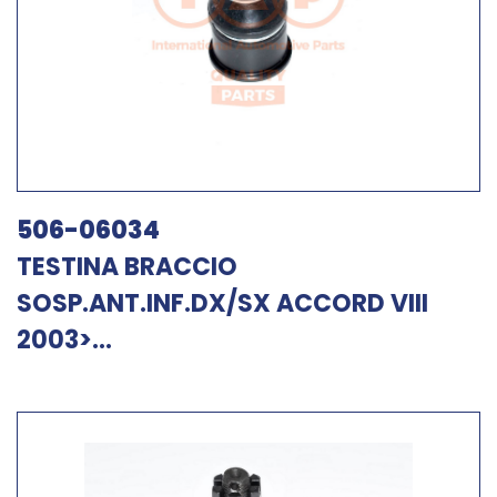
506-06034
TESTINA BRACCIO
SOSP.ANT.INF.DX/SX ACCORD VIII
2003>...