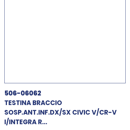
506-06062
TESTINA BRACCIO
SOSP.ANT.INF.DX/SX CIVIC V/CR-V
I/INTEGRA R...