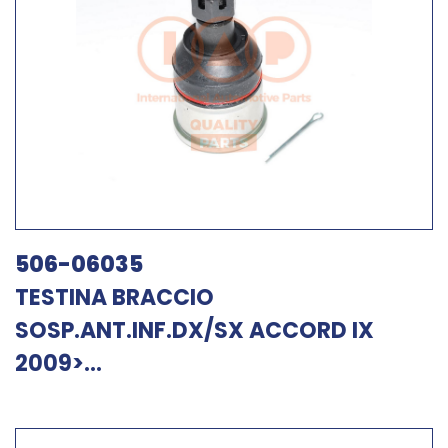
506-06035
TESTINA BRACCIO
SOSP.ANT.INF.DX/SX ACCORD IX
2009>...