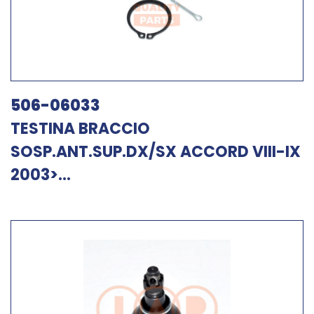
506-06033
TESTINA BRACCIO
SOSP.ANT.SUP.DX/SX ACCORD VIII-IX
2003>...