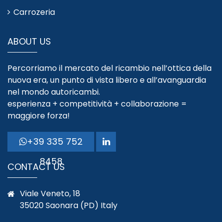
Carrozeria
ABOUT US
Percorriamo il mercato del ricambio nell’ottica della
nuova era, un punto di vista libero e all’avanguardia
nel mondo autoricambi.
esperienza + competitività + collaborazione =
maggiore forza!
+39 335 752
8458
CONTACT US
Viale Veneto, 18
35020 Saonara (PD) Italy