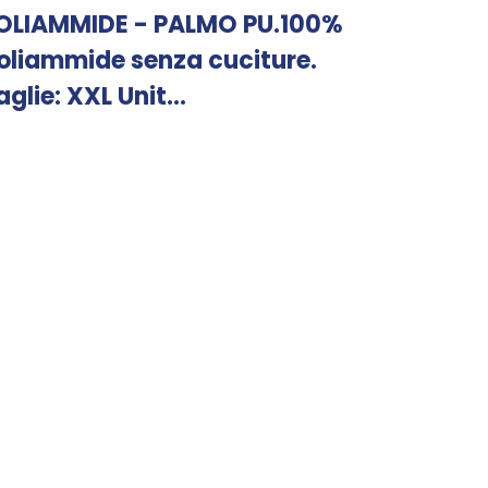
OLIAMMIDE - PALMO PU.100%
oliammide senza cuciture.
aglie: XXL Unit...