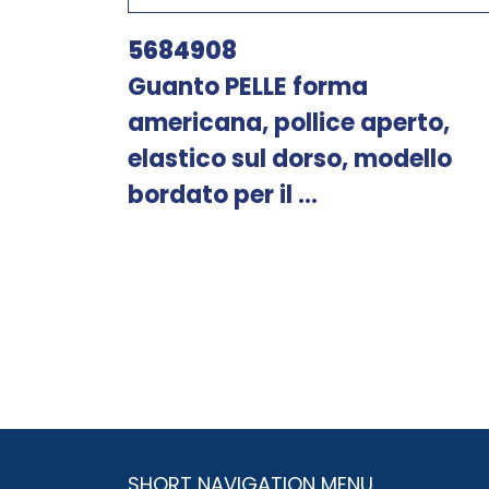
5684908
Guanto PELLE forma
americana, pollice aperto,
elastico sul dorso, modello
bordato per il ...
SHORT NAVIGATION MENU