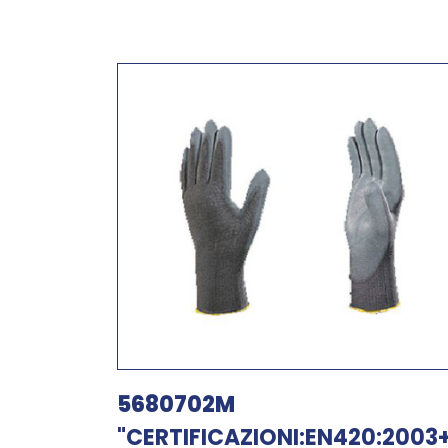
5680702M
"CERTIFICAZIONI:EN420:2003