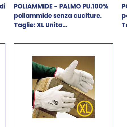
di
POLIAMMIDE - PALMO PU.100%
P
poliammide senza cuciture.
p
Taglie: XL Unita...
T