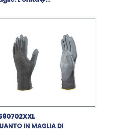
680702XXL
UANTO IN MAGLIA DI