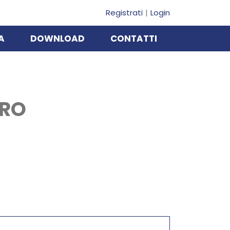
Registrati
Login
A
DOWNLOAD
CONTATTI
ORO