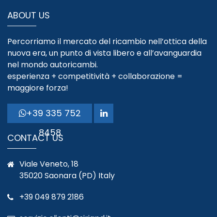
ABOUT US
Percorriamo il mercato del ricambio nell’ottica della
nuova era, un punto di vista libero e all’avanguardia
nel mondo autoricambi.
esperienza + competitività + collaborazione =
maggiore forza!
+39 335 752
8458
CONTACT US
Viale Veneto, 18
35020 Saonara (PD) Italy
+39 049 879 2186