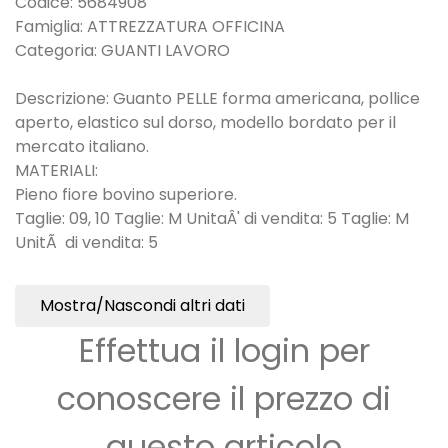
Codice: 5684908
Famiglia: ATTREZZATURA OFFICINA
Categoria: GUANTI LAVORO
Descrizione: Guanto PELLE forma americana, pollice
aperto, elastico sul dorso, modello bordato per il
mercato italiano.
MATERIALI:
Pieno fiore bovino superiore.
Taglie: 09, 10 Taglie: M UnitaÂ' di vendita: 5 Taglie: M
UnitÃ di vendita: 5
Mostra/Nascondi altri dati
Effettua il login per
conoscere il prezzo di
questo articolo