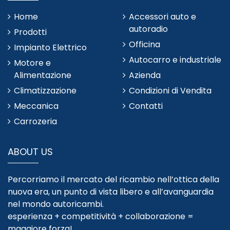
Home
Accessori auto e
autoradio
Prodotti
Officina
Impianto Elettrico
Autocarro e industriale
Motore e
Alimentazione
Azienda
Climatizzazione
Condizioni di Vendita
Meccanica
Contatti
Carrozeria
ABOUT US
Percorriamo il mercato del ricambio nell’ottica della
nuova era, un punto di vista libero e all’avanguardia
nel mondo autoricambi.
esperienza + competitività + collaborazione =
maggiore forza!