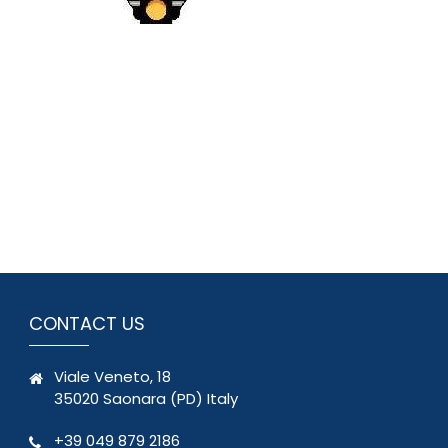
CONTACT US
Viale Veneto, 18
35020 Saonara (PD) Italy
+39 049 879 2186