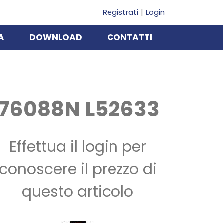
Registrati
Login
A
DOWNLOAD
CONTATTI
476088N L52633
Effettua il login per
conoscere il prezzo di
questo articolo