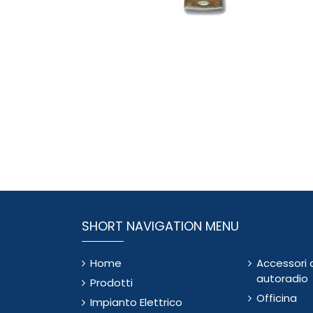
SHORT NAVIGATION MENU
Home
Accessori 
autoradio
Prodotti
Officina
Impianto Elettrico