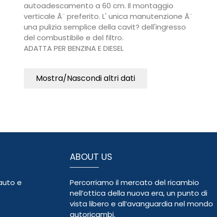
autoadescamento a 60 cm. Il montaggio
verticale Ã¨ preferito. L' unica manutenzione Ã¨
una pulizia semplice della cavit? dell'ingresso
del combustibile e del filtro.
ADATTA PER BENZINA E DIESEL
Mostra/Nascondi altri dati
ABOUT US
auto e
Percorriamo il mercato del ricambio
nell’ottica della nuova era, un punto di
vista libero e all’avanguardia nel mondo
autoricambi.