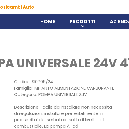
o ricambi Auto
HOME
PRODOTTI
AZIEND
PA UNIVERSALE 24V 
Codice: SI0705/24
Famiglia: IMPIANTO ALIMENTAZIONE CARBURANTE
Categoria: POMPA UNIVERSALE 24V
Descrizione: Facile da installare non necessita
di regolazioni, installare preferibilmente in
prossimita' del serbatoio sotto il livello del
combustibile. La pompa Ã¨ ad