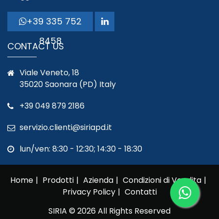
+39 335 752
8458
CONTACT US
Viale Veneto, 18
35020 Saonara (PD) Italy
+39 049 879 2186
servizio.clienti@siriapd.it
lun/ven: 8:30 - 12:30; 14:30 - 18:30
Home
Prodotti
Azienda
Condizioni di Vendita
Privacy Policy
Contatti
SIRIA © 2026 All Rights Reserved