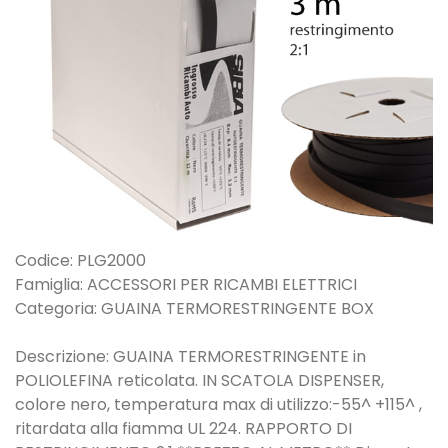
Codice: PLG2000
Famiglia: ACCESSORI PER RICAMBI ELETTRICI
Categoria: GUAINA TERMORESTRINGENTE BOX
Descrizione: GUAINA TERMORESTRINGENTE in
POLIOLEFINA reticolata. IN SCATOLA DISPENSER,
colore nero, temperatura max di utilizzo:-55^ +115^ ,
ritardata alla fiamma UL 224. RAPPORTO DI