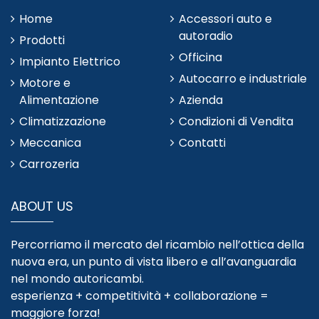
Home
Accessori auto e
autoradio
Prodotti
Officina
Impianto Elettrico
Autocarro e industriale
Motore e
Alimentazione
Azienda
Climatizzazione
Condizioni di Vendita
Meccanica
Contatti
Carrozeria
ABOUT US
Percorriamo il mercato del ricambio nell’ottica della
nuova era, un punto di vista libero e all’avanguardia
nel mondo autoricambi.
esperienza + competitività + collaborazione =
maggiore forza!