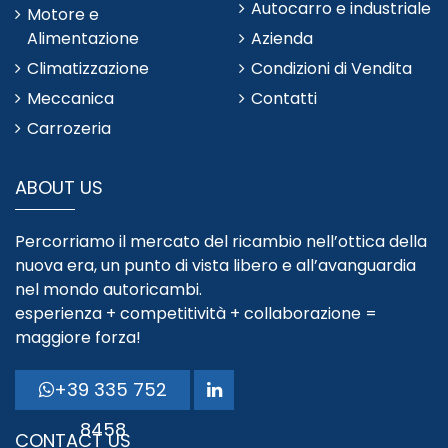
Autocarro e industriale
Motore e
Alimentazione
Azienda
Climatizzazione
Condizioni di Vendita
Meccanica
Contatti
Carrozeria
ABOUT US
Percorriamo il mercato del ricambio nell’ottica della
nuova era, un punto di vista libero e all’avanguardia
nel mondo autoricambi.
esperienza + competitività + collaborazione =
maggiore forza!
+39 335 752
8458
CONTACT US