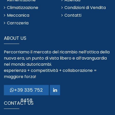
Climatizzazione
Condizioni di Vendita
Meccanica
Contatti
Carrozeria
ABOUT US
Percorriamo il mercato del ricambio nell’ottica della
nuova era, un punto di vista libero e all’avanguardia
nel mondo autoricambi.
esperienza + competitività + collaborazione =
maggiore forza!
+39 335 752
8458
CONTACT US