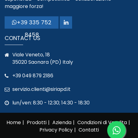
maggiore forza!
+39 335 752
8458
CONTACT US
Viale Veneto, 18
35020 Saonara (PD) Italy
+39 049 879 2186
servizio.clienti@siriapd.it
lun/ven: 8:30 - 12:30; 14:30 - 18:30
Home
Prodotti
Azienda
Condizioni di Vendita
Privacy Policy
Contatti