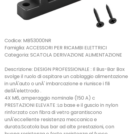
Codice: MB53000NR
Famiglia: ACCESSORI PER RICAMBI ELETTRICI
Categoria: SCATOLA DERIVAZIONE ALIMENTAZIONE
Descrizione: DESIGN PROFESSIONALE : Il Bus-Bar Box
svolge il ruolo di ospitare un cablaggio alimentazione
in unÂ'auto o unÂ' imbarcazione e riunisce i fili
dellÂ'elettrodo .
4X M6, amperaggio nominale (150 A) c
PRESTAZIONI ELEVATE :La base e il guscio in nylon
rinforzato con fibra di vetro garantiscono
unÂ'eccellente resistenza meccanica e
durata.Scatola bus bar ad alte prestazioni, con
buona resistenza e forte resistenza al fuoco.