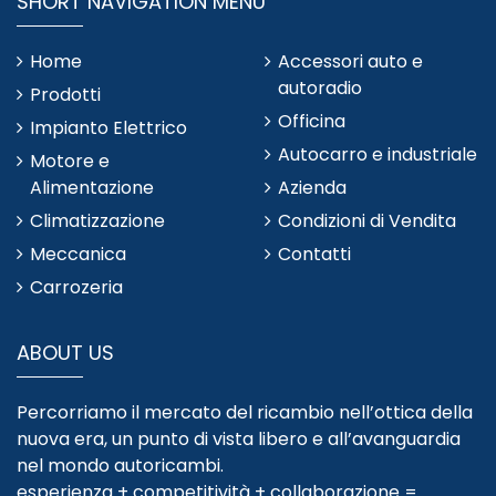
SHORT NAVIGATION MENU
Home
Accessori auto e
autoradio
Prodotti
Officina
Impianto Elettrico
Autocarro e industriale
Motore e
Alimentazione
Azienda
Climatizzazione
Condizioni di Vendita
Meccanica
Contatti
Carrozeria
ABOUT US
Percorriamo il mercato del ricambio nell’ottica della
nuova era, un punto di vista libero e all’avanguardia
nel mondo autoricambi.
esperienza + competitività + collaborazione =