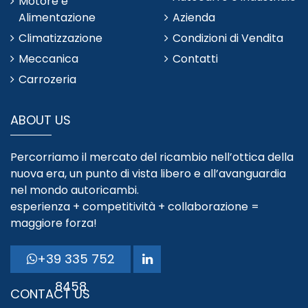
Motore e
Alimentazione
Azienda
Climatizzazione
Condizioni di Vendita
Meccanica
Contatti
Carrozeria
ABOUT US
Percorriamo il mercato del ricambio nell’ottica della
nuova era, un punto di vista libero e all’avanguardia
nel mondo autoricambi.
esperienza + competitività + collaborazione =
maggiore forza!
+39 335 752
8458
CONTACT US