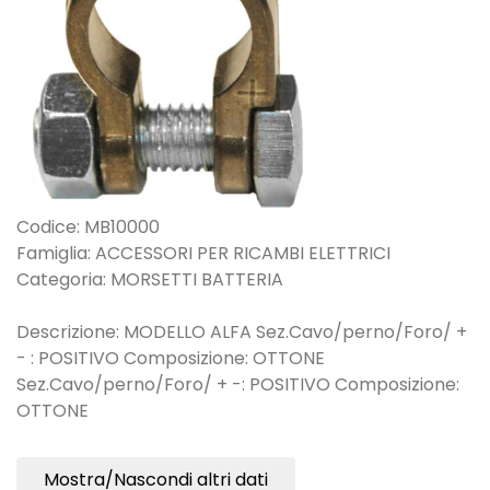
Codice: MB10000
Famiglia: ACCESSORI PER RICAMBI ELETTRICI
Categoria: MORSETTI BATTERIA
Descrizione: MODELLO ALFA Sez.Cavo/perno/Foro/ +
- : POSITIVO Composizione: OTTONE
Sez.Cavo/perno/Foro/ + -: POSITIVO Composizione:
OTTONE
Mostra/Nascondi altri dati