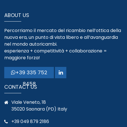
ABOUT US
Percorriamo il mercato del ricambio nell’ottica della
nuova era, un punto di vista libero e all’avanguardia
nel mondo autoricambi.
esperienza + competitività + collaborazione =
maggiore forza!
+39 335 752
8458
CONTACT US
Viale Veneto, 18
35020 Saonara (PD) Italy
+39 049 879 2186