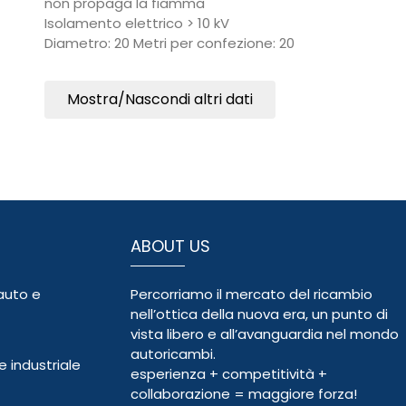
non propaga la fiamma
Isolamento elettrico > 10 kV
Diametro: 20 Metri per confezione: 20
Mostra/Nascondi altri dati
ABOUT US
auto e
Percorriamo il mercato del ricambio
nell’ottica della nuova era, un punto di
vista libero e all’avanguardia nel mondo
autoricambi.
 industriale
esperienza + competitività +
collaborazione = maggiore forza!