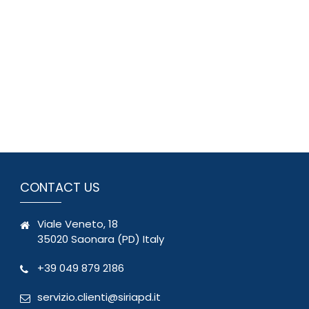
CONTACT US
Viale Veneto, 18
35020 Saonara (PD) Italy
+39 049 879 2186
servizio.clienti@siriapd.it