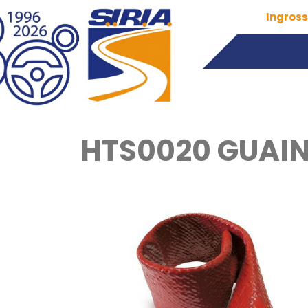
Ingross
HTS0020 GUAIN