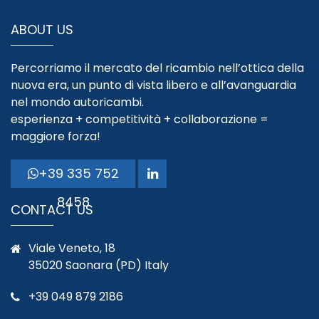
ABOUT US
Percorriamo il mercato del ricambio nell’ottica della
nuova era, un punto di vista libero e all’avanguardia
nel mondo autoricambi.
esperienza + competitività + collaborazione =
maggiore forza!
+39 335 752
8458
CONTACT US
Viale Veneto, 18
35020 Saonara (PD) Italy
+39 049 879 2186