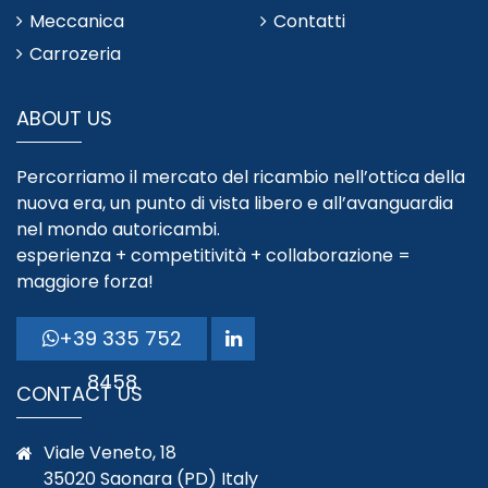
Meccanica
Contatti
Carrozeria
ABOUT US
Percorriamo il mercato del ricambio nell’ottica della
nuova era, un punto di vista libero e all’avanguardia
nel mondo autoricambi.
esperienza + competitività + collaborazione =
maggiore forza!
+39 335 752
8458
CONTACT US
Viale Veneto, 18
35020 Saonara (PD) Italy