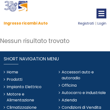
Ingrosso ricambi Auto
Registrati
Login
Nessun risultato trovato
SHORT NAVIGATION MENU
Home
Accessori auto e
autoradio
Prodotti
Officina
Impianto Elettrico
Autocarro e industriale
Motore e
Alimentazione
Azienda
Climatizzazione
Condizioni di Vendita