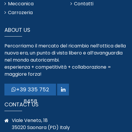
Meccanica
Contatti
Carrozeria
ABOUT US
Percorriamo il mercato del ricambio nell’ottica della
nuova era, un punto di vista libero e all’avanguardia
nel mondo autoricambi.
esperienza + competitività + collaborazione =
maggiore forza!
+39 335 752
8458
CONTACT US
Viale Veneto, 18
35020 Saonara (PD) Italy