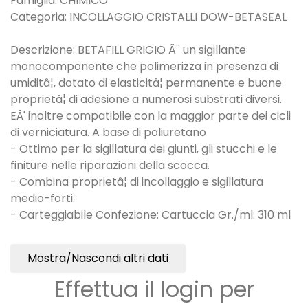
Famiglia: CHIMICO
Categoria: INCOLLAGGIO CRISTALLI DOW-BETASEAL
Descrizione: BETAFILL GRIGIO Ã¨ un sigillante
monocomponente che polimerizza in presenza di
umiditâ¦, dotato di elasticitâ¦ permanente e buone
proprietâ¦ di adesione a numerosi substrati diversi.
EÂ' inoltre compatibile con la maggior parte dei cicli
di verniciatura. A base di poliuretano
- Ottimo per la sigillatura dei giunti, gli stucchi e le
finiture nelle riparazioni della scocca.
- Combina proprietâ¦ di incollaggio e sigillatura
medio-forti.
- Carteggiabile Confezione: Cartuccia Gr./ml: 310 ml
Mostra/Nascondi altri dati
Effettua il login per