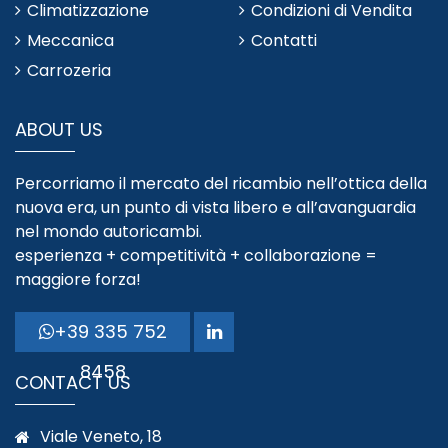
Climatizzazione
Condizioni di Vendita
Meccanica
Contatti
Carrozeria
ABOUT US
Percorriamo il mercato del ricambio nell’ottica della
nuova era, un punto di vista libero e all’avanguardia
nel mondo autoricambi.
esperienza + competitività + collaborazione =
maggiore forza!
+39 335 752
8458
CONTACT US
Viale Veneto, 18