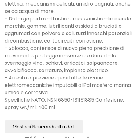
elettrici, meccanismi delicati, umidi o bagnati, anche
se da acqua di mare.
- Deterge parti elettriche o meccaniche eliminando
morchie, gomme, lubrificanti ossidati o bruciati o
aggrumati con polvere e sali, tutti inneschi potenziali
di combustione, cortocircuiti, corrosione.
- Sblocca, conferisce di nuovo piena precisione di
movimento, protegge in esercizio o durante lo
svernaggio vinci, schiavi, arridatoi, salpaancore,
avvolgifiocco, serrature, impianto elettrico.
- Arresta o previene quasi tutte le avarie
elettromeccaniche imputabili all?atmosfera marina
umida e corrosiva.
Specifiche NATO: NSN 6850-131151885 Confezione:
Spray Gr./ml: 400 ml
Mostra/Nascondi altri dati