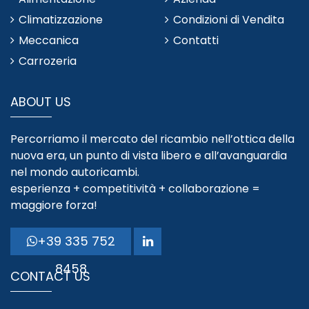
Climatizzazione
Condizioni di Vendita
Meccanica
Contatti
Carrozeria
ABOUT US
Percorriamo il mercato del ricambio nell’ottica della
nuova era, un punto di vista libero e all’avanguardia
nel mondo autoricambi.
esperienza + competitività + collaborazione =
maggiore forza!
+39 335 752
8458
CONTACT US