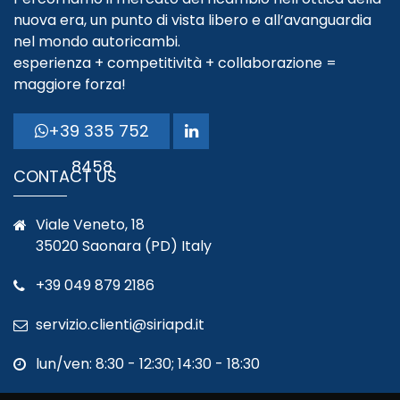
nuova era, un punto di vista libero e all’avanguardia
nel mondo autoricambi.
esperienza + competitività + collaborazione =
maggiore forza!
+39 335 752
8458
CONTACT US
Viale Veneto, 18
35020 Saonara (PD) Italy
+39 049 879 2186
servizio.clienti@siriapd.it
lun/ven: 8:30 - 12:30; 14:30 - 18:30