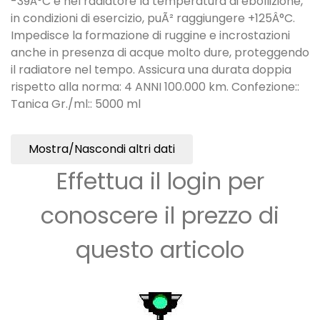
-39Â°C e nel radiatore la temperatura di ebollizione,
in condizioni di esercizio, puÃ² raggiungere +125Â°C.
Impedisce la formazione di ruggine e incrostazioni
anche in presenza di acque molto dure, proteggendo
il radiatore nel tempo. Assicura una durata doppia
rispetto alla norma: 4 ANNI 100.000 km. Confezione::
Tanica Gr./ml:: 5000 ml
Mostra/Nascondi altri dati
Effettua il login per
conoscere il prezzo di
questo articolo