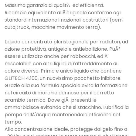
Massima garanzia di qualitÃ ed efficienza.
Ricambio equivalente allÂ'originale conforme agli
standard internazionali nazionali costruttori (oem
auto,truck, macchine movimento terra).
Liquido concentrato pluristagionale per radiatori, ad
azione protettiva, antigelo e antiebollizione. PuÃ²
essere utilizzato anche per rabbocchi, ed Ã¨
miscelabile con altri liquidi di raffreddamento di
colore diverso. Primo e unico liquido che contiene
GLITECH 4.100, un nuovissimo pacchetto inibitore.
Grazie alla sua formula speciale evita la formazione
nel circuito di morchie dannose per il corretto
scambio termico. Dove giÃ presenti le
ammorbidisce evitando che si stacchino. Lubrifica la
pompa dellÂ'acqua mantenendola efficiente nel
tempo.
Alla concentrazione ideale, protegge dal gelo fino a