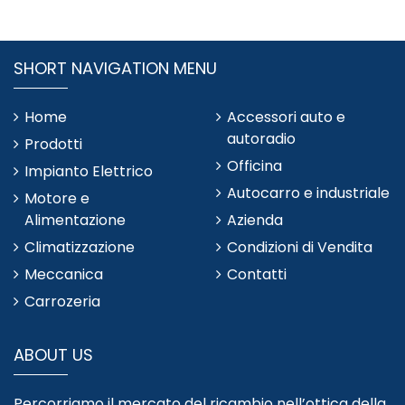
SHORT NAVIGATION MENU
Home
Accessori auto e
autoradio
Prodotti
Officina
Impianto Elettrico
Autocarro e industriale
Motore e
Alimentazione
Azienda
Climatizzazione
Condizioni di Vendita
Meccanica
Contatti
Carrozeria
ABOUT US
Percorriamo il mercato del ricambio nell’ottica della