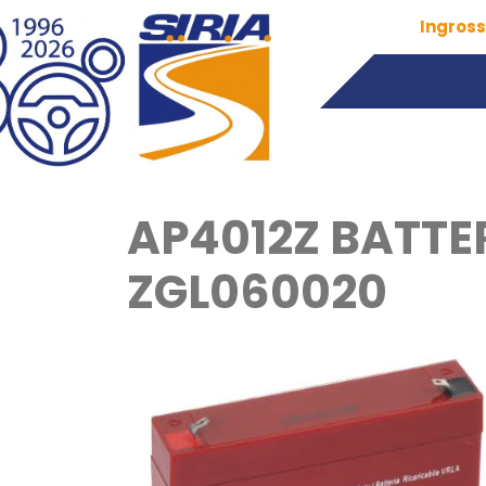
Ingross
AP4012Z BATTE
ZGL060020