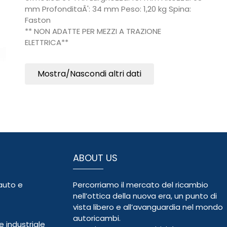
mm ProfonditaÂ': 34 mm Peso: 1,20 kg Spina:
Faston
** NON ADATTE PER MEZZI A TRAZIONE
ELETTRICA**
Mostra/Nascondi altri dati
ABOUT US
auto e
Percorriamo il mercato del ricambio
nell’ottica della nuova era, un punto di
vista libero e all’avanguardia nel mondo
autoricambi.
 industriale