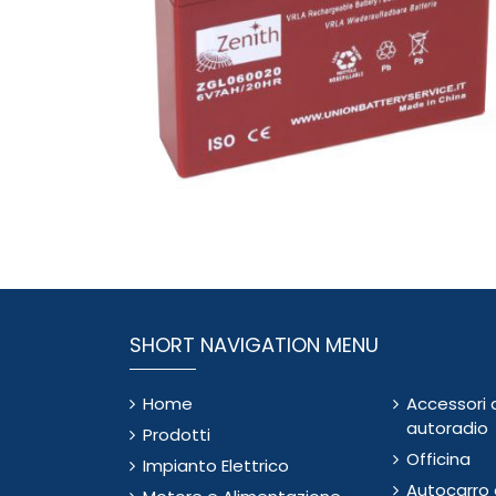
SHORT NAVIGATION MENU
Home
Accessori 
autoradio
Prodotti
Officina
Impianto Elettrico
Autocarro e