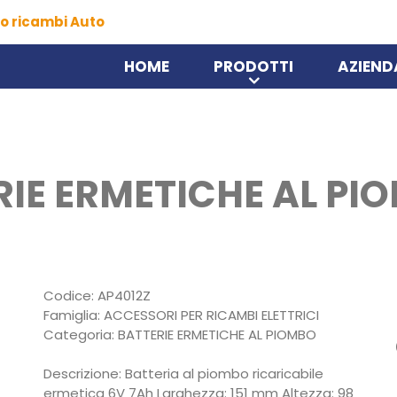
o ricambi Auto
HOME
PRODOTTI
AZIEND
RIE ERMETICHE AL PI
Codice: AP4012Z
Famiglia: ACCESSORI PER RICAMBI ELETTRICI
Categoria: BATTERIE ERMETICHE AL PIOMBO
Descrizione: Batteria al piombo ricaricabile
ermetica 6V 7Ah Larghezza: 151 mm Altezza: 98