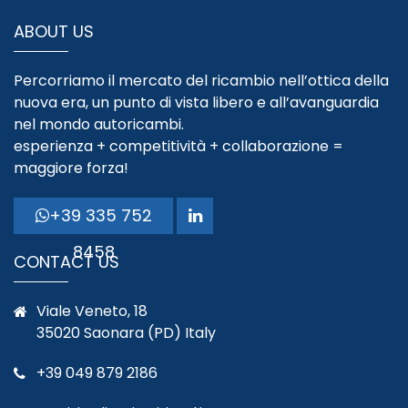
ABOUT US
Percorriamo il mercato del ricambio nell’ottica della
nuova era, un punto di vista libero e all’avanguardia
nel mondo autoricambi.
esperienza + competitività + collaborazione =
maggiore forza!
+39 335 752
8458
CONTACT US
Viale Veneto, 18
35020 Saonara (PD) Italy
+39 049 879 2186