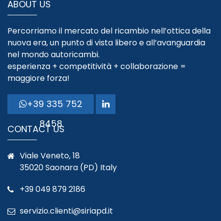
ABOUT US
Percorriamo il mercato del ricambio nell’ottica della
nuova era, un punto di vista libero e all’avanguardia
nel mondo autoricambi.
esperienza + competitività + collaborazione =
maggiore forza!
+39 335 752
8458
CONTACT US
Viale Veneto, 18
35020 Saonara (PD) Italy
+39 049 879 2186
servizio.clienti@siriapd.it