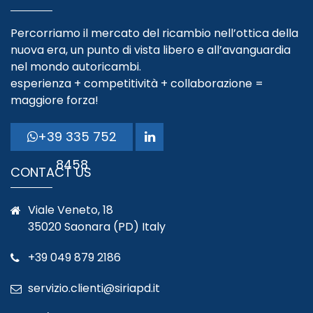
Percorriamo il mercato del ricambio nell’ottica della
nuova era, un punto di vista libero e all’avanguardia
nel mondo autoricambi.
esperienza + competitività + collaborazione =
maggiore forza!
+39 335 752
8458
CONTACT US
Viale Veneto, 18
35020 Saonara (PD) Italy
+39 049 879 2186
servizio.clienti@siriapd.it