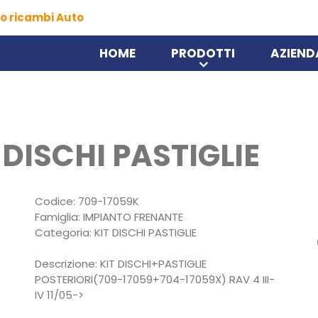
o ricambi Auto
HOME
PRODOTTI
AZIEND
 DISCHI PASTIGLIE
Codice: 709-17059K
Famiglia: IMPIANTO FRENANTE
Categoria: KIT DISCHI PASTIGLIE
Descrizione: KIT DISCHI+PASTIGLIE
POSTERIORI(709-17059+704-17059X) RAV 4 III-
IV 11/05->