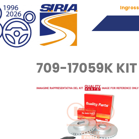
Ingross
709-17059K KIT