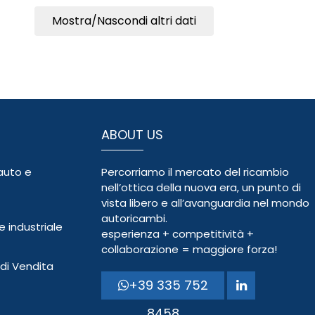
Mostra/Nascondi altri dati
ABOUT US
auto e
Percorriamo il mercato del ricambio
nell’ottica della nuova era, un punto di
vista libero e all’avanguardia nel mondo
autoricambi.
 industriale
esperienza + competitività +
collaborazione = maggiore forza!
 di Vendita
+39 335 752
8458