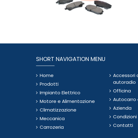
SHORT NAVIGATION MENU
Home
Accessori 
autoradio
Prodotti
Officina
Impianto Elettrico
Autocarro e
Motore e Alimentazione
Azienda
Climatizzazione
Condizioni
Meccanica
Contatti
Carrozeria