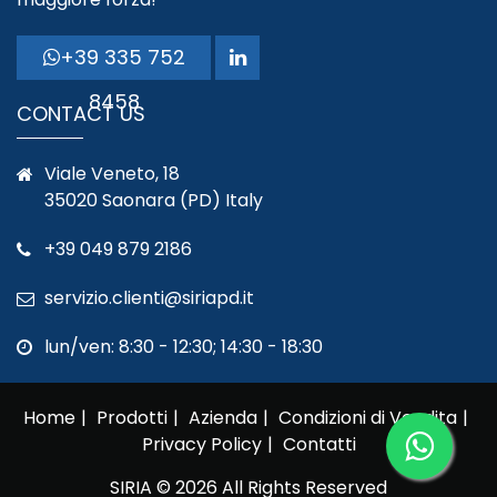
+39 335 752
8458
CONTACT US
Viale Veneto, 18
35020 Saonara (PD) Italy
+39 049 879 2186
servizio.clienti@siriapd.it
lun/ven: 8:30 - 12:30; 14:30 - 18:30
Home
Prodotti
Azienda
Condizioni di Vendita
Privacy Policy
Contatti
SIRIA © 2026 All Rights Reserved