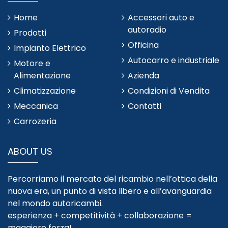
Home
Accessori auto e
autoradio
Prodotti
Officina
Impianto Elettrico
Autocarro e industriale
Motore e
Alimentazione
Azienda
Climatizzazione
Condizioni di Vendita
Meccanica
Contatti
Carrozeria
ABOUT US
Percorriamo il mercato del ricambio nell’ottica della
nuova era, un punto di vista libero e all’avanguardia
nel mondo autoricambi.
esperienza + competitività + collaborazione =
maggiore forza!