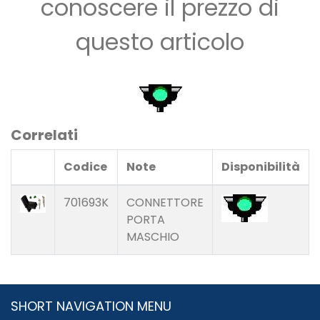
conoscere il prezzo di
questo articolo
Correlati
Codice
Note
Disponibilità
701693K
CONNETTORE
PORTA
MASCHIO
SHORT NAVIGATION MENU