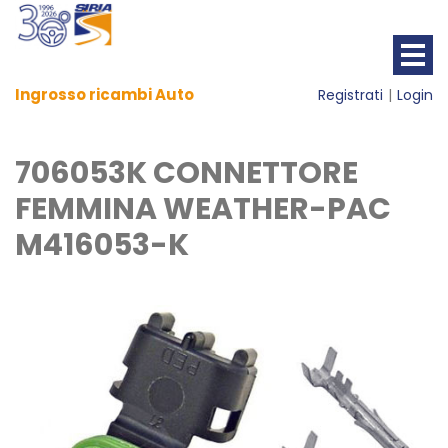
Ingrosso ricambi Auto
Registrati
Login
706053K CONNETTORE
FEMMINA WEATHER-PAC
M416053-K