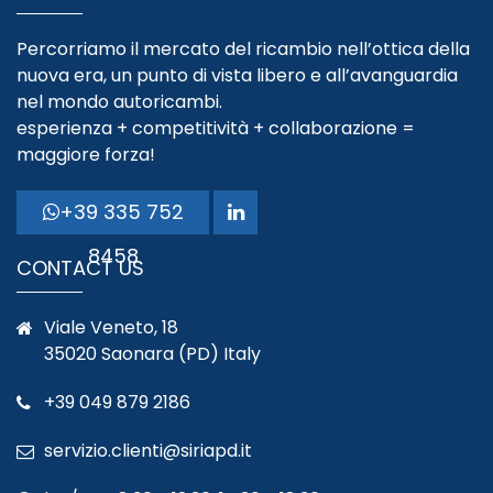
Percorriamo il mercato del ricambio nell’ottica della
nuova era, un punto di vista libero e all’avanguardia
nel mondo autoricambi.
esperienza + competitività + collaborazione =
maggiore forza!
+39 335 752
8458
CONTACT US
Viale Veneto, 18
35020 Saonara (PD) Italy
+39 049 879 2186
servizio.clienti@siriapd.it