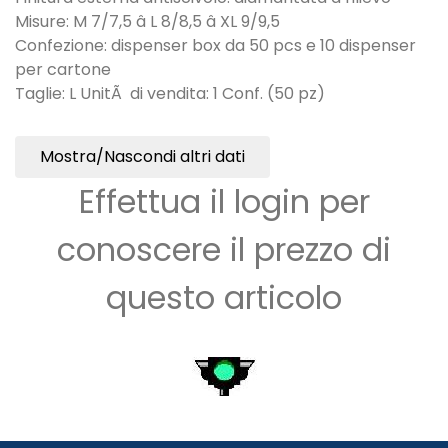
Misure: M 7/7,5 â L 8/8,5 â XL 9/9,5
Confezione: dispenser box da 50 pcs e 10 dispenser
per cartone
Taglie: L UnitÃ di vendita: 1 Conf. (50 pz)
Mostra/Nascondi altri dati
Effettua il login per
conoscere il prezzo di
questo articolo