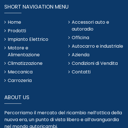
SHORT NAVIGATION MENU
Home
Accessori auto e
autoradio
Prodotti
Officina
Impianto Elettrico
Autocarro e industriale
Motore e
Alimentazione
Azienda
Climatizzazione
Condizioni di Vendita
Meccanica
Contatti
Carrozeria
ABOUT US
Percorriamo il mercato del ricambio nell’ottica della
nuova era, un punto di vista libero e all’avanguardia
nel mondo autoricambi.