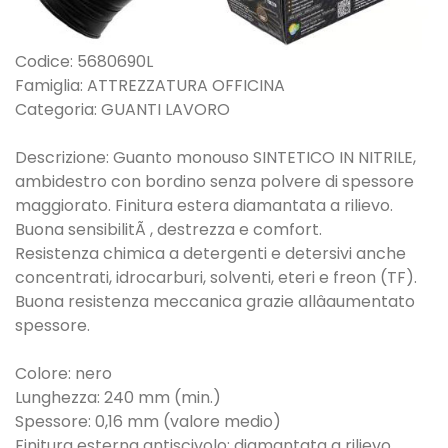
Codice: 5680690L
Famiglia: ATTREZZATURA OFFICINA
Categoria: GUANTI LAVORO
Descrizione: Guanto monouso SINTETICO IN NITRILE,
ambidestro con bordino senza polvere di spessore
maggiorato. Finitura estera diamantata a rilievo.
Buona sensibilitÃ , destrezza e comfort.
Resistenza chimica a detergenti e detersivi anche
concentrati, idrocarburi, solventi, eteri e freon (TF).
Buona resistenza meccanica grazie allâaumentato
spessore.
Colore: nero
Lunghezza: 240 mm (min.)
Spessore: 0,16 mm (valore medio)
Finitura esterna antiscivolo: diamantata a rilievo