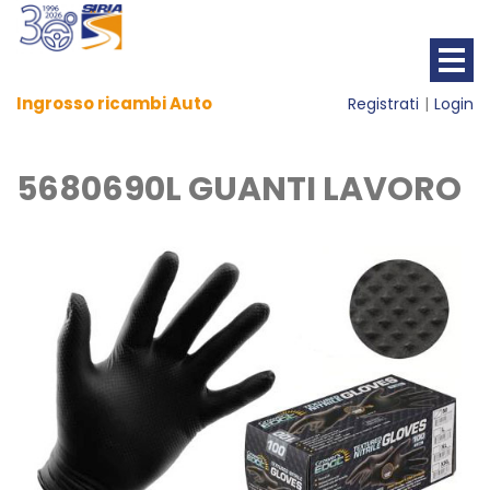
Ingrosso ricambi Auto
Registrati
Login
5680690L GUANTI LAVORO