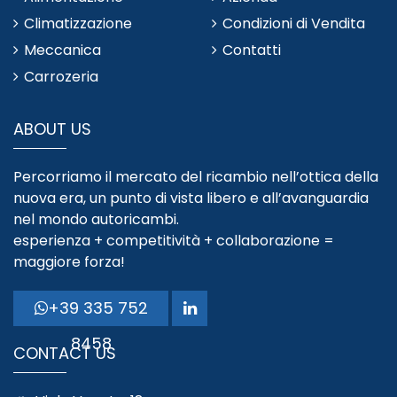
Climatizzazione
Condizioni di Vendita
Meccanica
Contatti
Carrozeria
ABOUT US
Percorriamo il mercato del ricambio nell’ottica della
nuova era, un punto di vista libero e all’avanguardia
nel mondo autoricambi.
esperienza + competitività + collaborazione =
maggiore forza!
+39 335 752
8458
CONTACT US