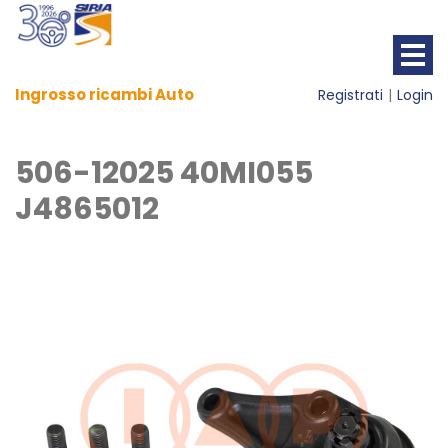
Ingrosso ricambi Auto
Registrati
Login
506-12025 40MI055
J4865012