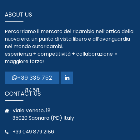
ABOUT US
Percorriamo il mercato del ricambio nell’ottica della
nuova era, un punto di vista libero e all’avanguardia
nel mondo autoricambi.
esperienza + competitività + collaborazione =
maggiore forza!
+39 335 752
8458
CONTACT US
Viale Veneto, 18
35020 Saonara (PD) Italy
+39 049 879 2186