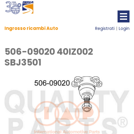
Ingrosso ricambi Auto
Registrati
Login
506-09020 40IZ002
SBJ3501