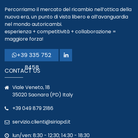
Percorriamo il mercato del ricambio nell’ottica della
nuova era, un punto di vista libero e all’avanguardia
nel mondo autoricambi.
esperienza + competitività + collaborazione =
maggiore forza!
+39 335 752
8458
CONTACT US
Viale Veneto, 18
35020 Saonara (PD) Italy
+39 049 879 2186
servizio.clienti@siriapd.it
lun/ven: 8:30 - 12:30; 14:30 - 18:30