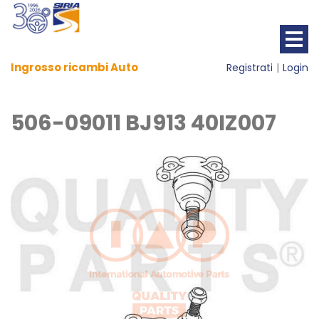
Ingrosso ricambi Auto
Registrati
Login
506-09011 BJ913 40IZ007