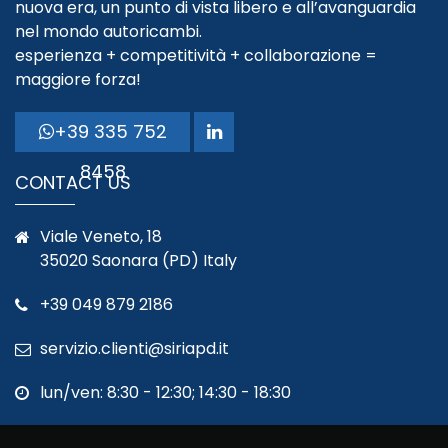
nuova era, un punto di vista libero e all’avanguardia
nel mondo autoricambi.
esperienza + competitività + collaborazione =
maggiore forza!
+39 335 752
8458
CONTACT US
Viale Veneto, 18
35020 Saonara (PD) Italy
+39 049 879 2186
servizio.clienti@siriapd.it
lun/ven: 8:30 - 12:30; 14:30 - 18:30