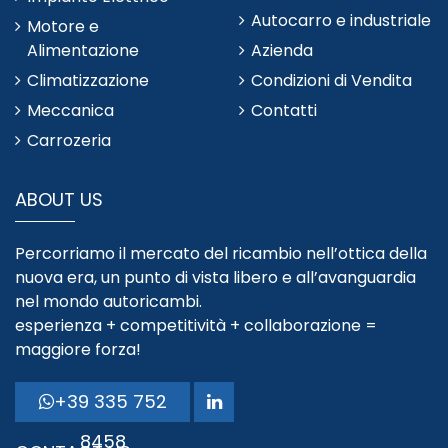
Autocarro e industriale
Motore e
Alimentazione
Azienda
Climatizzazione
Condizioni di Vendita
Meccanica
Contatti
Carrozeria
ABOUT US
Percorriamo il mercato del ricambio nell’ottica della
nuova era, un punto di vista libero e all’avanguardia
nel mondo autoricambi.
esperienza + competitività + collaborazione =
maggiore forza!
+39 335 752
8458