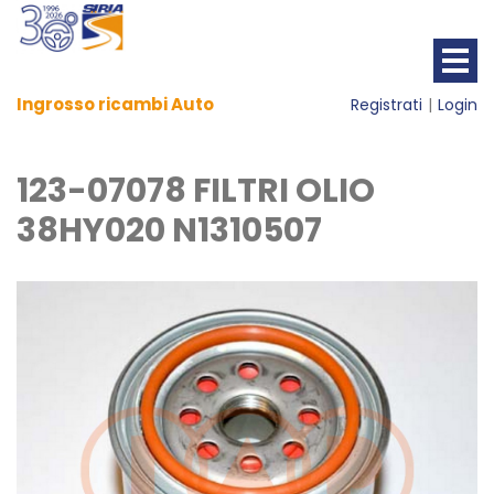
Ingrosso ricambi Auto
Registrati
Login
123-07078 FILTRI OLIO
38HY020 N1310507