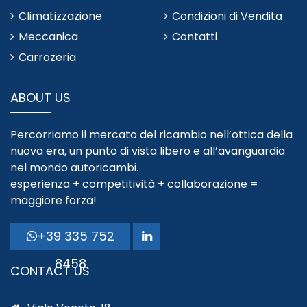
Climatizzazione
Condizioni di Vendita
Meccanica
Contatti
Carrozeria
ABOUT US
Percorriamo il mercato del ricambio nell’ottica della
nuova era, un punto di vista libero e all’avanguardia
nel mondo autoricambi.
esperienza + competitività + collaborazione =
maggiore forza!
+39 335 752
8458
CONTACT US