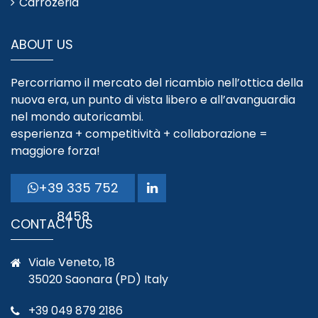
Carrozeria
ABOUT US
Percorriamo il mercato del ricambio nell’ottica della
nuova era, un punto di vista libero e all’avanguardia
nel mondo autoricambi.
esperienza + competitività + collaborazione =
maggiore forza!
+39 335 752
8458
CONTACT US
Viale Veneto, 18
35020 Saonara (PD) Italy
+39 049 879 2186