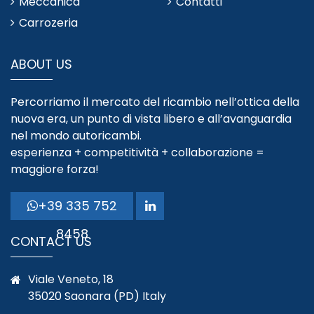
Meccanica
Contatti
Carrozeria
ABOUT US
Percorriamo il mercato del ricambio nell’ottica della
nuova era, un punto di vista libero e all’avanguardia
nel mondo autoricambi.
esperienza + competitività + collaborazione =
maggiore forza!
+39 335 752
8458
CONTACT US
Viale Veneto, 18
35020 Saonara (PD) Italy