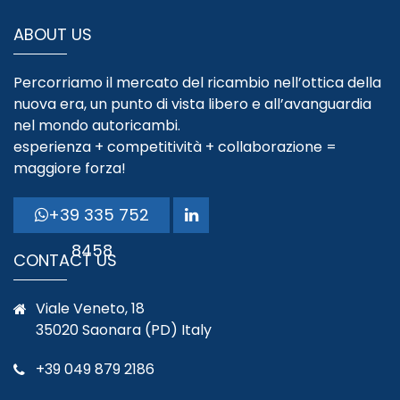
ABOUT US
Percorriamo il mercato del ricambio nell’ottica della
nuova era, un punto di vista libero e all’avanguardia
nel mondo autoricambi.
esperienza + competitività + collaborazione =
maggiore forza!
+39 335 752
8458
CONTACT US
Viale Veneto, 18
35020 Saonara (PD) Italy
+39 049 879 2186