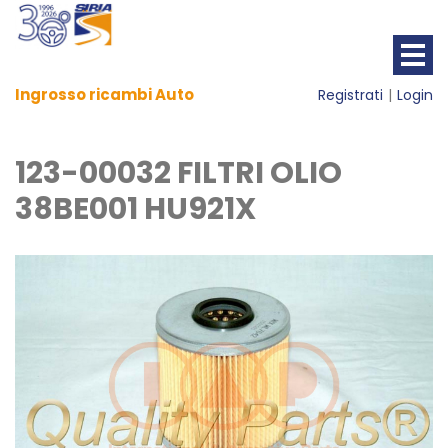
Ingrosso ricambi Auto
Registrati
Login
123-00032 FILTRI OLIO
38BE001 HU921X