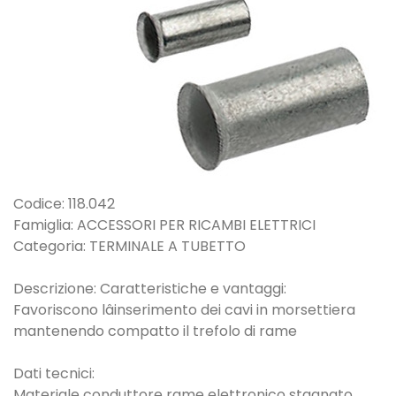
Codice: 118.042
Famiglia: ACCESSORI PER RICAMBI ELETTRICI
Categoria: TERMINALE A TUBETTO
Descrizione: Caratteristiche e vantaggi:
Favoriscono lâinserimento dei cavi in morsettiera
mantenendo compatto il trefolo di rame
Dati tecnici:
Materiale conduttore rame elettronico stagnato