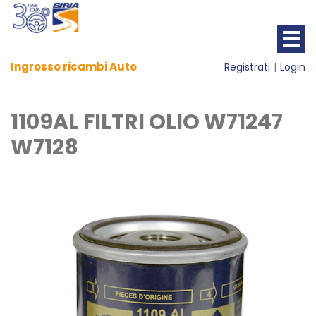
Ingrosso ricambi Auto
Registrati
Login
1109AL FILTRI OLIO W71247
W7128