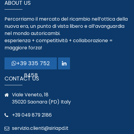
ABOUT US
Percorriamo il mercato del ricambio nell’ottica della
nuova era, un punto di vista libero e all’avanguardia
nel mondo autoricambi.
esperienza + competitività + collaborazione =
maggiore forza!
+39 335 752
8458
CONTACT US
Viale Veneto, 18
35020 Saonara (PD) Italy
+39 049 879 2186
servizio.clienti@siriapd.it