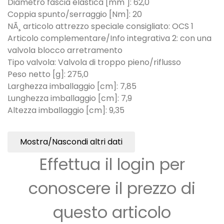
Diametro fascia elastica [mm ]: 62,0
Coppia spunto/serraggio [Nm]: 20
NÃ¸ articolo attrezzo speciale consigliato: OCS 1
Articolo complementare/Info integrativa 2: con una
valvola blocco arretramento
Tipo valvola: Valvola di troppo pieno/riflusso
Peso netto [g]: 275,0
Larghezza imballaggio [cm]: 7,85
Lunghezza imballaggio [cm]: 7,9
Altezza imballaggio [cm]: 9,35
Mostra/Nascondi altri dati
Effettua il login per
conoscere il prezzo di
questo articolo