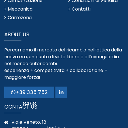
Climatizzazione
Condizioni di Vendita
Meccanica
Contatti
Carrozeria
ABOUT US
Percorriamo il mercato del ricambio nell’ottica della
nuova era, un punto di vista libero e all’avanguardia
nel mondo autoricambi.
esperienza + competitività + collaborazione =
maggiore forza!
+39 335 752
8458
CONTACT US
Viale Veneto, 18