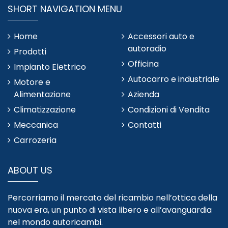
SHORT NAVIGATION MENU
Home
Accessori auto e
autoradio
Prodotti
Officina
Impianto Elettrico
Autocarro e industriale
Motore e
Alimentazione
Azienda
Climatizzazione
Condizioni di Vendita
Meccanica
Contatti
Carrozeria
ABOUT US
Percorriamo il mercato del ricambio nell’ottica della
nuova era, un punto di vista libero e all’avanguardia
nel mondo autoricambi.