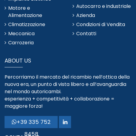
Autocarro e industriale
Motore e
Alimentazione
Azienda
Climatizzazione
Condizioni di Vendita
Meccanica
Contatti
Carrozeria
ABOUT US
Percorriamo il mercato del ricambio nell’ottica della
nuova era, un punto di vista libero e all’avanguardia
nel mondo autoricambi.
esperienza + competitività + collaborazione =
maggiore forza!
+39 335 752
8458